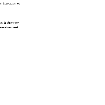
es émotions et 
n à écouter 
ressivement 