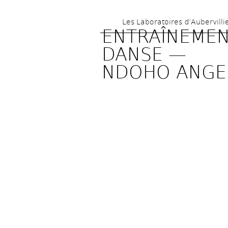
Les Laboratoires d’Aubervilli
ENTRAÎNEMEN
DANSE — 
NDOHO ANGE