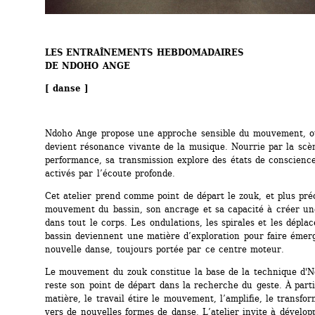
LES ENTRAÎNEMENTS HEBDOMADAIRES
DE NDOHO ANGE
[ danse ]
Ndoho Ange propose une approche sensible du mouvement, où
devient résonance vivante de la musique. Nourrie par la scèn
performance, sa transmission explore des états de conscience 
activés par l’écoute profonde.
Cet atelier prend comme point de départ le zouk, et plus préc
mouvement du bassin, son ancrage et sa capacité à créer une
dans tout le corps. Les ondulations, les spirales et les dépla
bassin deviennent une matière d’exploration pour faire émerg
nouvelle danse, toujours portée par ce centre moteur.
Le mouvement du zouk constitue la base de la technique d'N
reste son point de départ dans la recherche du geste. À partir
matière, le travail étire le mouvement, l’amplifie, le transfor
vers de nouvelles formes de danse. L’atelier invite à dévelop