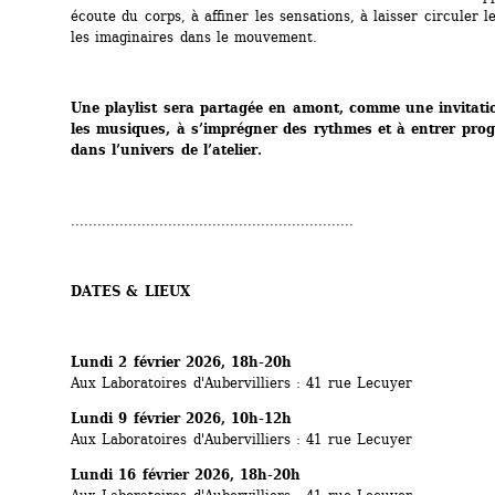
écoute du corps, à affiner les sensations, à laisser circuler l
les imaginaires dans le mouvement.
Une playlist sera partagée en amont, comme une invitatio
les musiques, à s’imprégner des rythmes et à entrer prog
dans l’univers de l’atelier.
................................................................
DATES & LIEUX
Lundi 2 février 2026, 18h-20h
Aux Laboratoires d'Aubervilliers : 41 rue Lecuyer
Lundi 9 février 2026, 10h-12h
Aux Laboratoires d'Aubervilliers : 41 rue Lecuyer
Lundi 16 février 2026, 18h-20h