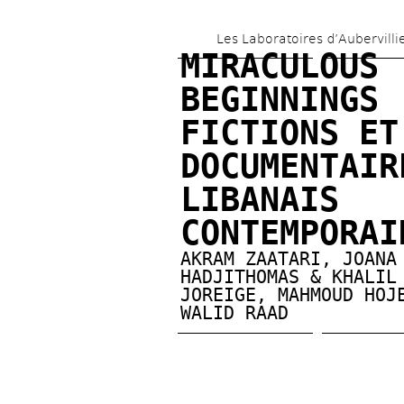
Les Laboratoires d’Aubervilli
MIRACULOUS 
BEGINNINGS :
FICTIONS ET 
DOCUMENTAIRE
LIBANAIS 
CONTEMPORAI
AKRAM ZAATARI
, 
JOANA 
HADJITHOMAS & KHALIL 
JOREIGE
, 
MAHMOUD HOJ
WALID RAAD