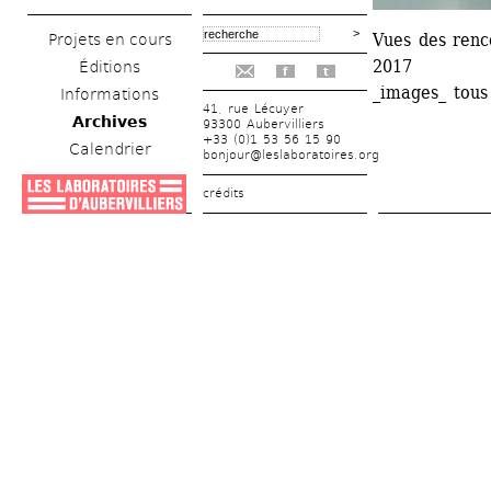
Vues des renco
Projets en cours
2017
Éditions
f
t
_images_ tous
Informations
41, rue Lécuyer
Archives
93300 Aubervilliers
+33 (0)1 53 56 15 90
Calendrier
bonjour@leslaboratoires.org
crédits