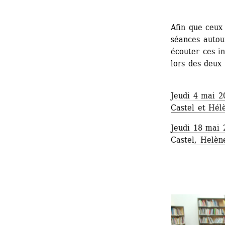
Afin que ceux 
séances autour
écouter ces in
lors des deux 
Jeudi 4 mai 20
Castel et Hél
Jeudi 18 mai 
Castel, Helèn