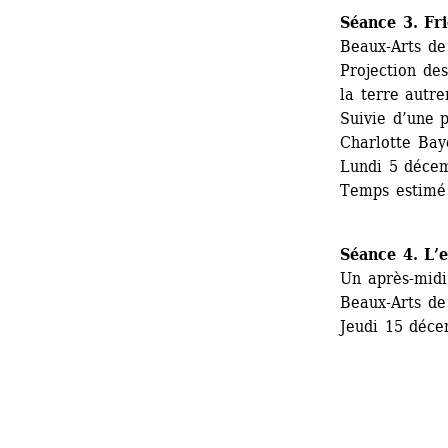
Séance 3. Fr
Beaux-Arts de
Projection des
la terre autre
Suivie d’une 
Charlotte Bay
Lundi 5 déce
Temps estimé 
Séance 4. L’e
Un après-mid
Beaux-Arts de
Jeudi 15 déce