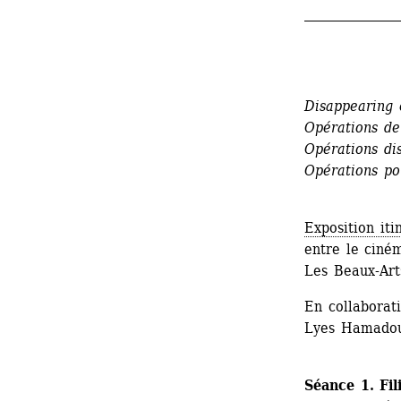
_______________
Disappearing o
Opérations de 
Opérations di
Opérations po
Exposition iti
entre le ciném
Les Beaux-Art
En collaborati
Lyes Hamadou
Séance 1. Fil