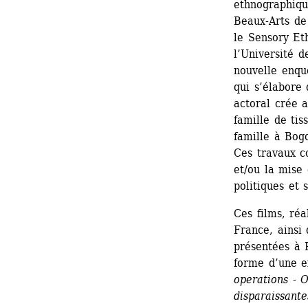
ethnographique
Beaux-Arts de
le Sensory Et
l’Université d
nouvelle enqu
qui s’élabore 
actoral crée 
famille de ti
famille à Bog
Ces travaux co
et/ou la mise 
politiques et s
Ces films, réa
France, ainsi
présentées à P
forme d’une e
operations - O
disparaissante