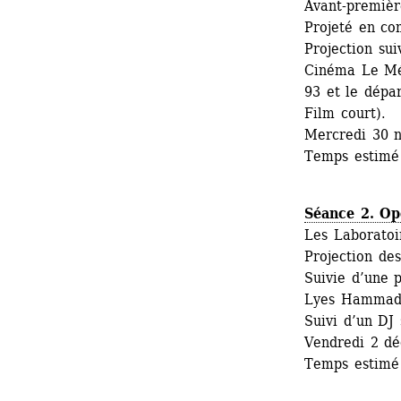
Avant-premièr
Projeté en co
Projection sui
Cinéma Le Mél
93 et le dépar
Film court).
Mercredi 30 
Temps estimé 
Séance 2. Op
Les Laboratoir
Projection des
Suivie d’une 
Lyes Hammad
Suivi d’un DJ 
Vendredi 2 d
Temps estimé 