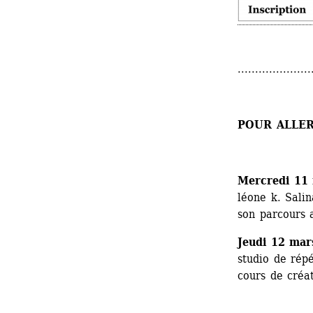
.....................
POUR ALLER
Mercredi 11 
léone k. Sali
son parcours a
Jeudi 12 mar
studio de répé
cours de créat