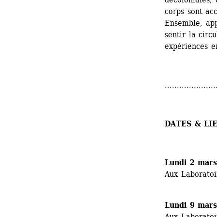
corps sont ac
Ensemble, appr
sentir la circ
expériences e
.....................
DATES & LI
Lundi 2 mars
Aux Laboratoi
Lundi 9 mars
Aux Laboratoi