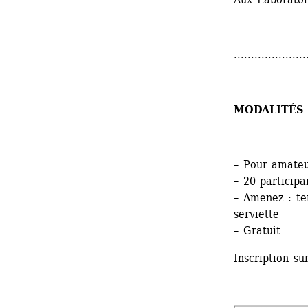
.....................
MODALITÉS 
– Pour amateu
– 20 particip
– Amenez : te
serviette 
– Gratuit
Inscription su