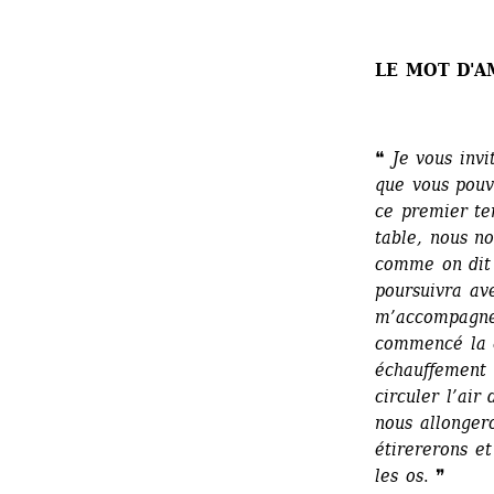
LE MOT D'A
❝ 
Je vous invi
que vous pouv
ce premier te
table, nous no
comme on dit 
poursuivra av
m’accompagne 
commencé la c
échauffement e
circuler l’air
nous allongero
étirererons et
les os
. ❞