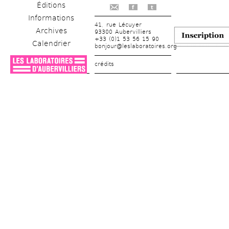
Éditions
f
t
Informations
41, rue Lécuyer
Archives
93300 Aubervilliers
+33 (0)1 53 56 15 90
Calendrier
bonjour@leslaboratoires.org
crédits