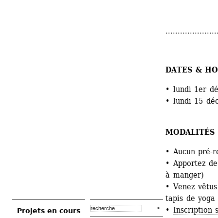
.....................
DATES & HO
• lundi 1er d
• lundi 15 dé
MODALITÉS 
• Aucun pré-r
• Apportez de 
à manger)
• Venez vêtus 
tapis de yoga
• 
Inscription 
Projets en cours