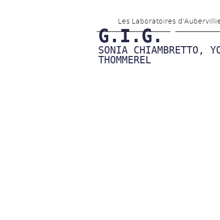
Les Laboratoires d’Aubervilli
G.I.G.
SONIA CHIAMBRETTO, YO
THOMMEREL