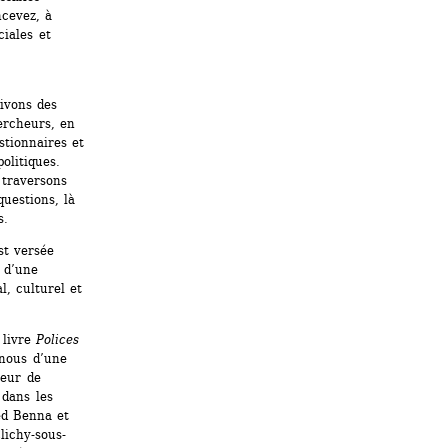
evez, à 
iales et 
vons des 
ercheurs, en 
tionnaires et 
litiques. 
traversons 
uestions, là 
s.
t versée 
 d’une 
, culturel et 
livre 
Polices 
nous d’une 
eur de 
dans les 
ed Benna et 
lichy-sous-