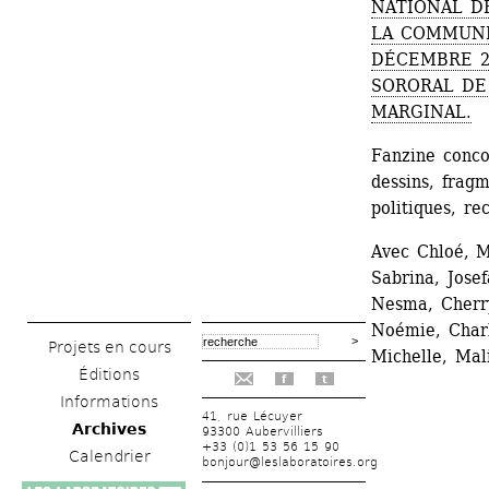
NATIONAL DE
LA COMMUNE
DÉCEMBRE 20
SORORAL DE
MARGINAL.
Fanzine conco
dessins, fragm
politiques, r
Avec Chloé, Me
Sabrina, Jose
Nesma, Cherry
Noémie, Charl
Projets en cours
Michelle, Mal
Éditions
f
t
Informations
41, rue Lécuyer
Archives
93300 Aubervilliers
+33 (0)1 53 56 15 90
Calendrier
bonjour@leslaboratoires.org