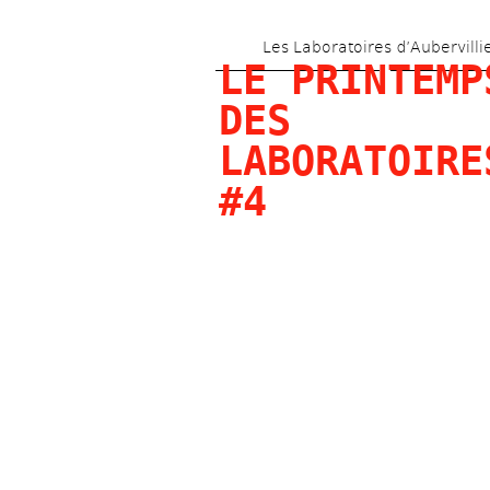
Les Laboratoires d’Aubervilli
LE PRINTEMPS
DES 
LABORATOIRES
#4