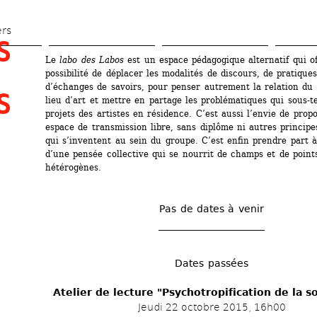
Aller 
au 
ers
 
contenu 
Le
labo des Labos
est un espace pédagogique alternatif qui off
principal
possibilité de déplacer les modalités de discours, de pratiques 
d’échanges de savoirs, pour penser autrement la relation du 
 
lieu d’art et mettre en partage les problématiques qui sous-te
projets des artistes en résidence. C’est aussi l’envie de propo
espace de transmission libre, sans diplôme ni autres principe
qui s’inventent au sein du groupe. C’est enfin prendre part à 
d’une pensée collective qui se nourrit de champs et de points
hétérogènes.
Pas de dates à venir
Dates passées
Atelier de lecture "Psychotropification de la s
Jeudi 22 octobre 2015, 16h00