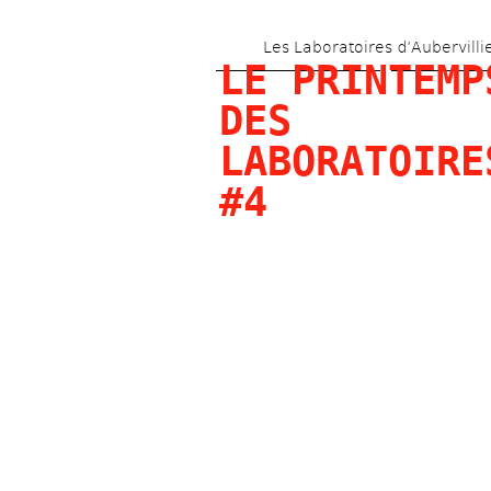
Les Laboratoires d’Aubervilli
LE PRINTEMPS
DES 
LABORATOIRES
#4