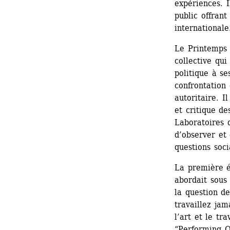
expériences. 
public offrant
internationale
Le Printemps 
collective qui
politique à se
confrontation 
autoritaire. I
et critique de
Laboratoires d’
d’observer et 
questions soci
La première é
abordait sou
la question d
travaillez jam
l’art et le tra
“Performing Op