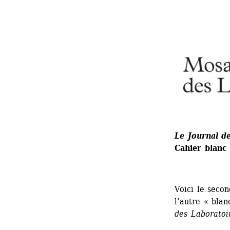
Le Journal d
Cahier blanc
Voici le secon
l’autre « blan
des Laboratoi