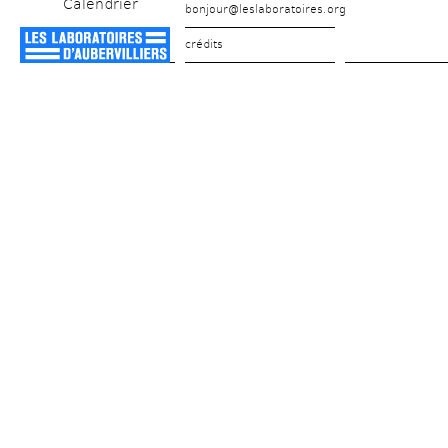
Calendrier
bonjour@leslaboratoires.org
crédits