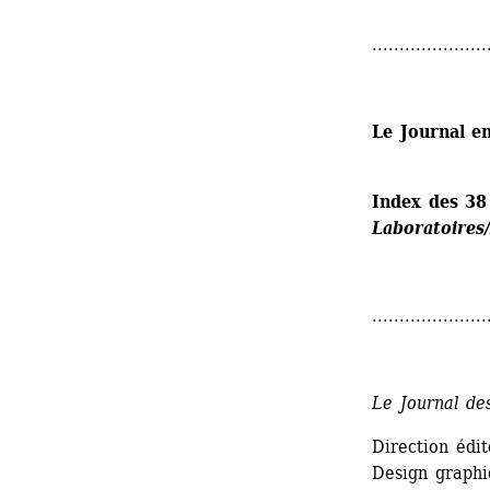
.....................
Le Journal e
Index des 38
Laboratoires
.....................
Le Journal de
Direction édi
Design graphi