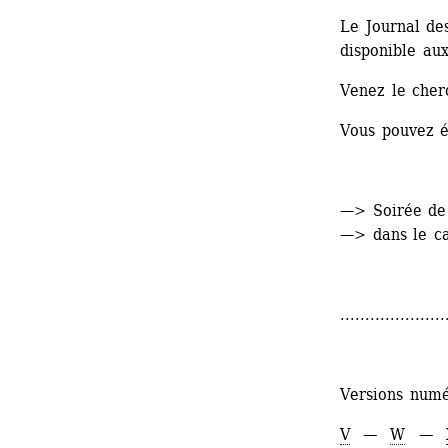
Le Journal de
disponible au
Venez le cher
Vous pouvez 
—> Soirée de
—> dans le ca
.....................
Versions numé
V
— 
W
— 