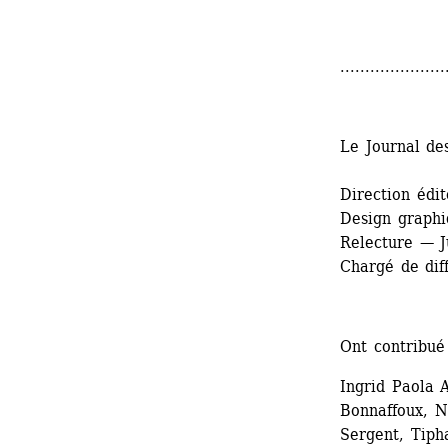
.....................
Le Journal de
Direction édi
Design graphi
Relecture — J
Chargé de dif
Ont contribué
Ingrid Paola A
Bonnaffoux, N
Sergent, Tiph