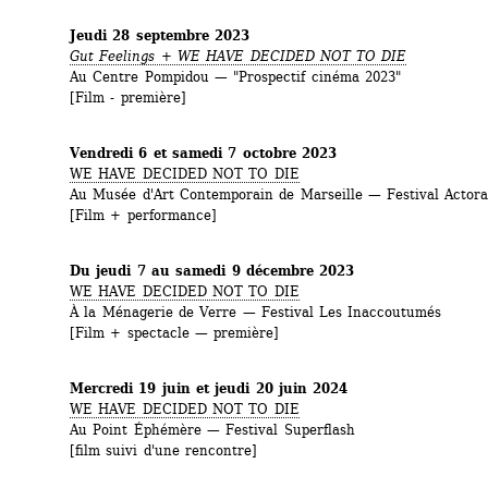
Jeudi 28 septembre 2023
Gut Feelings
+ 
WE HAVE DECIDED NOT TO DIE
Au Centre Pompidou — "Prospectif cinéma 2023"
[Film - première]
Vendredi 6 et samedi 7 octobre 2023
WE HAVE DECIDED NOT TO DIE
Au Musée d'Art Contemporain de Marseille — Festival Actora
[Film + performance]
Du jeudi 7 au samedi 9 décembre 2023
WE HAVE DECIDED NOT TO DIE
À la Ménagerie de Verre — Festival Les Inaccoutumés
[Film + spectacle — première]
Mercredi 19 juin et jeudi 20 juin 2024
WE HAVE DECIDED NOT TO DIE
Au Point Éphémère — Festival Superflash
[film suivi d'une rencontre]