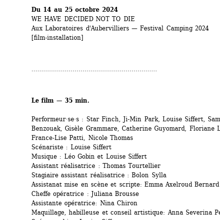
Du 14 au 25 octobre 2024
WE HAVE DECIDED NOT TO DIE
Aux Laboratoires d'Aubervilliers — Festival Camping 2024
[film-installation]
................................................................
Le film — 35 min.
Performeur·se·s : Star Finch, Ji-Min Park, Louise Siffert, Sam
Benzouak, Gisèle Grammare, Catherine Guyomard, Floriane L
France-Lise Patti, Nicole Thomas
Scénariste : Louise Siffert
Musique : Léo Gobin et Louise Siffert
Assistant réalisatrice : Thomas Tourtellier
Stagiaire assistant réalisatrice : Bolon Sylla
Assistanat mise en scène et scripte: Emma Axelroud Bernard
Cheffe opératrice : Juliana Brousse
Assistante opératrice: Nina Chiron
Maquillage, habilleuse et conseil artistique: Anna Severina P