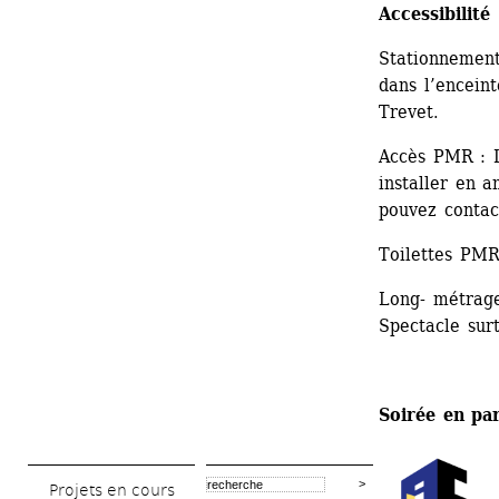
Accessibilité
Stationnement
dans l’encein
Trevet.
Accès PMR : L
installer en a
pouvez contac
Toilettes PMR
Long- métrage 
Spectacle sur
Soirée en par
Projets en cours