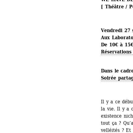
[ Théâtre / 
Vendredi 27
Aux Laboratoi
De 10€ à 15€
Réservations 
Dans le cadr
Soirée parta
Il y a ce débu
la vie. Il y a 
existence nich
tout ça ? Qu’a
velléités ? Et