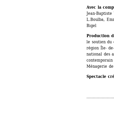
Avec la compl
Jean-Baptiste 
L.Boulba, Emm
Bigel
Production d
le soutien du 
région Île- d
national des 
contemporain 
Ménagerie de 
Spectacle cr
.....................