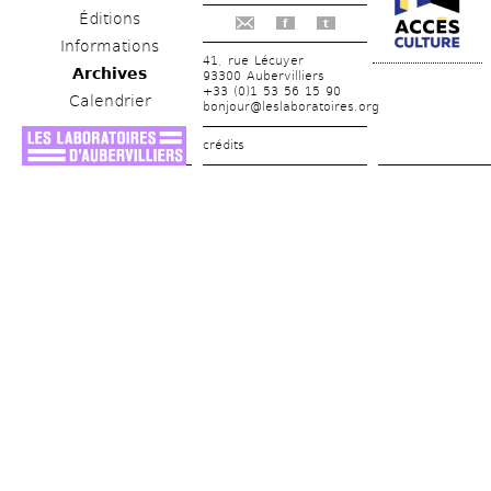
Éditions
f
t
Informations
41, rue Lécuyer
Archives
93300 Aubervilliers
+33 (0)1 53 56 15 90
Calendrier
bonjour@leslaboratoires.org
crédits