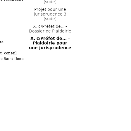
(suite)
Projet pour une 
jurisprudence 3 
(suite)
X. c/Préfet de... - 
Dossier de Plaidoirie
X. c/Préfet de... - 
te
Plaidoirie pour 
une jurisprudence
u conseil 
e-Saint-Denis 