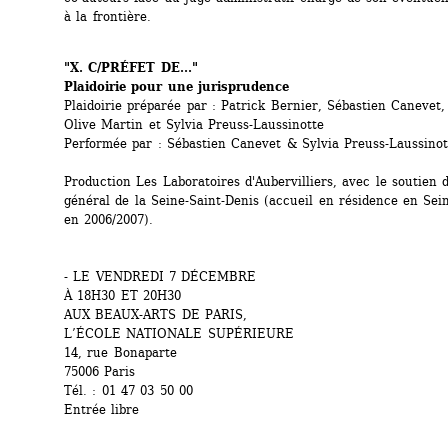
à la frontière.
"X. C/PRÉFET DE..."
Plaidoirie pour une jurisprudence
Plaidoirie préparée par : Patrick Bernier, Sébastien Canevet,
Olive Martin et Sylvia Preuss-Laussinotte
Performée par : Sébastien Canevet & Sylvia Preuss-Laussinot
Production Les Laboratoires d'Aubervilliers, avec le soutien d
général de la Seine-Saint-Denis (accueil en résidence en Sein
en 2006/2007).
- LE VENDREDI 7 DÉCEMBRE
À 18H30 ET 20H30
AUX BEAUX-ARTS DE PARIS,
L’ÉCOLE NATIONALE SUPÉRIEURE
14, rue Bonaparte
75006 Paris
Tél. : 01 47 03 50 00
Entrée libre