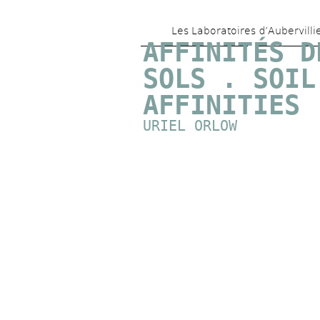
Les Laboratoires d’Aubervilli
AFFINITÉS DE
SOLS . SOIL 
AFFINITIES
URIEL ORLOW