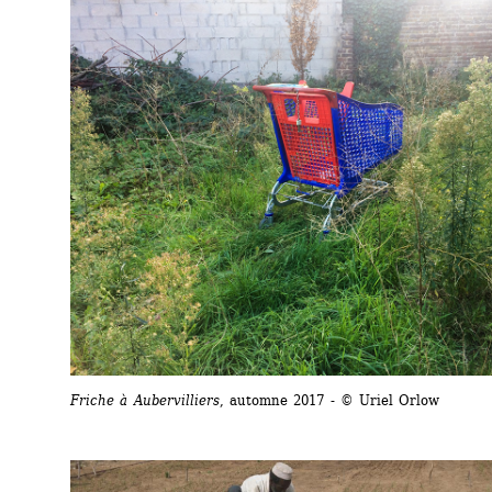
Friche à Aubervilliers
, automne 2017 - © Uriel Orlow