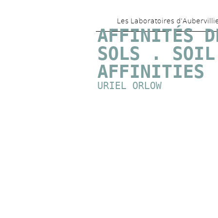
Les Laboratoires d’Aubervilli
AFFINITÉS DE
SOLS . SOIL 
AFFINITIES
URIEL ORLOW