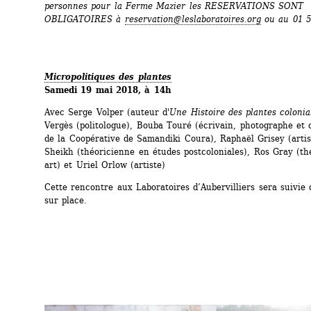
personnes pour la Ferme Mazier les RESERVATIONS SONT 
OBLIGATOIRES à 
reservation@leslaboratoires.org
ou au 01 5
Micropolitiques des plantes
Samedi 19 mai 2018, à 14h
Avec Serge Volper (auteur d'
Une
Histoire des plantes colonia
Vergès (politologue), Bouba Touré (écrivain, photographe et c
de la Coopérative de Samandiki Coura), Raphaël Grisey (artist
Sheikh (théoricienne en études postcoloniales), Ros Gray (th
art) et Uriel Orlow (artiste)
Cette rencontre aux Laboratoires d’Aubervilliers sera suivie d
sur place.