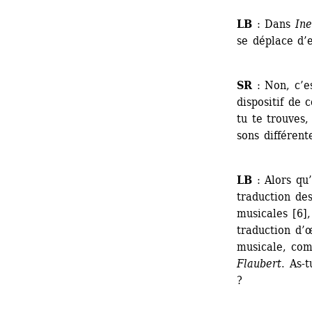
LB
: Dans 
Ine
se déplace d’
SR
: Non, c’e
dispositif de 
tu te trouves,
sons différent
LB
: Alors qu
traduction des
musicales [6],
traduction d’
musicale, co
Flaubert
. As-
? 