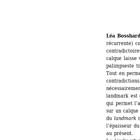
Léa Bosshar
récurrente) co
contradictoire
calque laisse 
palimpseste tr
Tout en perme
contradictions
nécessairement
landmark est 
qui permet l’a
sur un calque 
du 
landmark
n
l’épaisseur du
au présent. 