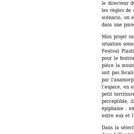
le directeur 
les règles de 
scénario, on e
dans une pure
Mon projet sur
situation sono
Festival Plas
pour le festiv
pièce la moins
soit pas focal
par l'anamorp
l’espace, en o
petit territoi
perceptible, i
épiphanie : en
entre eux et l
Dans la sélec