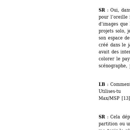
SR
: Oui, dan
pour l’oreille 
d’images que l
projets solo, 
son espace de
créé dans le j
avait des inte
colorer le pay
scénographe, 
LB
: Comment 
Utilises-tu 
Max/MSP [13] 
SR
: Cela dépe
partition ou u