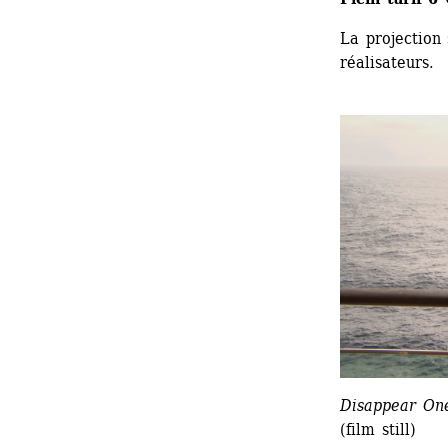
La projection 
réalisateurs.
Disappear On
(film still)