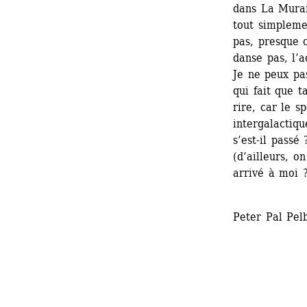
dans La Murai
tout simpleme
pas, presque 
danse pas, l’a
Je ne peux pa
qui fait que t
rire, car le s
intergalactiqu
s’est-il passé
(d’ailleurs, o
arrivé à moi 
Peter Pal Pel