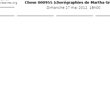
Chose 000955 (chorégraphies de Martha G
ratoires.org
Dimanche 27 mai 2012, 18h00