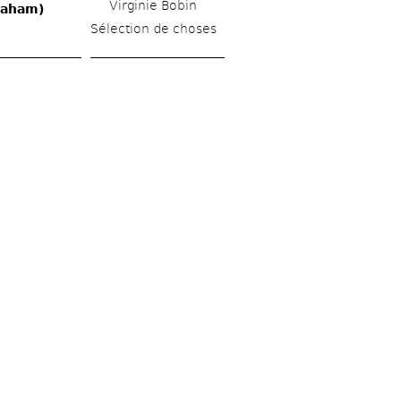
Virginie Bobin
raham)
Sélection de choses