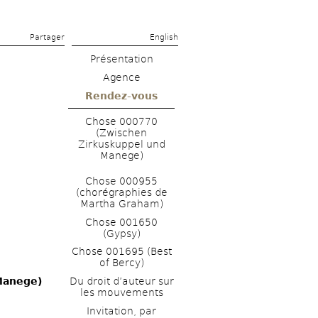
Partager 
English
Présentation
Agence
Rendez-vous
Chose 000770 
(Zwischen 
Zirkuskuppel und 
Manege)
Chose 000955 
(chorégraphies de 
Martha Graham)
Chose 001650 
(Gypsy)
Chose 001695 (Best 
of Bercy)
Manege)
Du droit d’auteur sur 
les mouvements
Invitation, par 