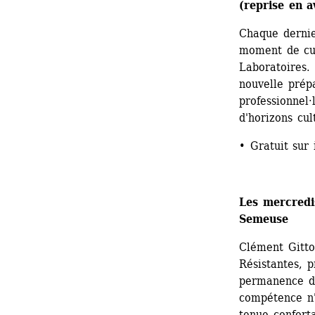
(reprise en a
Chaque dernie
moment de cui
Laboratoires.
nouvelle prép
professionnel·
d'horizons cul
• Gratuit sur 
Les mercredi
Semeuse 
Clément Gitto
Résistantes, 
permanence de
compétence n'
tenue conforta