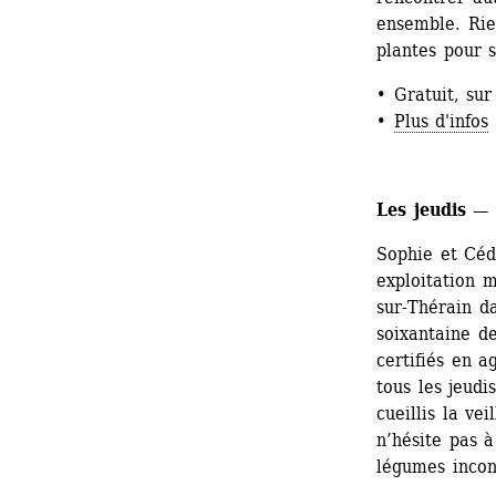
ensemble. Rien
plantes pour sa
• Gratuit, sur
• 
Plus d'infos
Les jeudis —
Sophie et Cédr
exploitation 
sur-Thérain da
soixantaine de
certifiés en a
tous les jeudi
cueillis la ve
n’hésite pas à
légumes incon