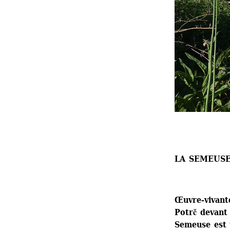
LA SEMEUS
Œuvre-vivante
Potrč devant 
Semeuse est u