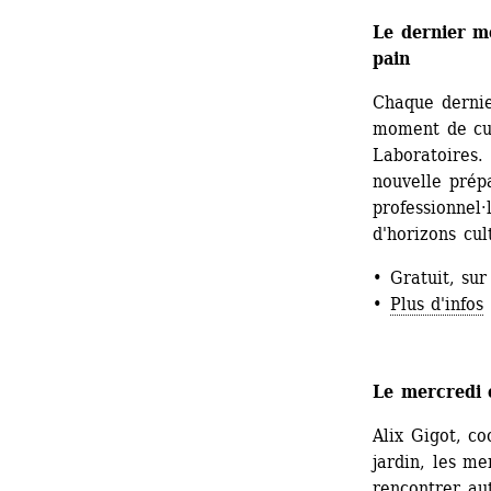
Le dernier m
pain
Chaque dernie
moment de cui
Laboratoires.
nouvelle prép
professionnel·
d'horizons cul
• Gratuit, sur
• 
Plus d'infos
Le mercredi 
Alix Gigot, co
jardin, les me
rencontrer aut