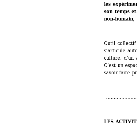
les expérimen
son temps et 
non-humain, 
Outil collectif
s’articule au
culture, d’un 
C’est un espa
savoir-faire p
.....................
LES ACTIVI