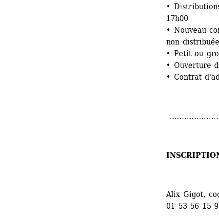
• Distribution
17h00
• Nouveau con
non distribuée
• Petit ou gr
• Ouverture d
• Contrat d'a
.....................
INSCRIPTIO
Alix Gigot, co
01 53 56 15 9