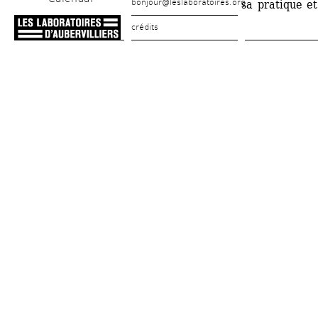
bonjour@leslaboratoires.org
sa pratique e
crédits