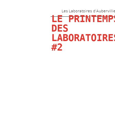
Les Laboratoires d’Aubervilli
LE PRINTEMPS
DES 
LABORATOIRES
#2