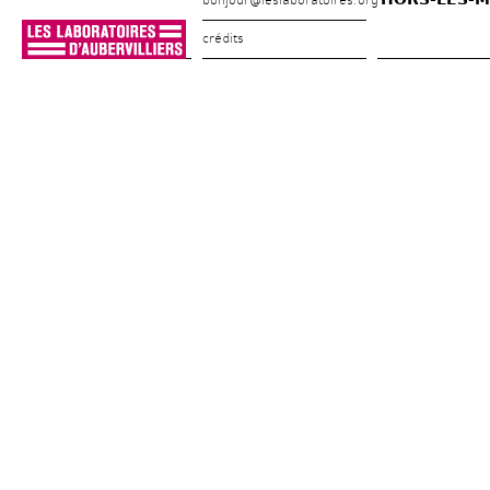
bonjour@leslaboratoires.org
crédits