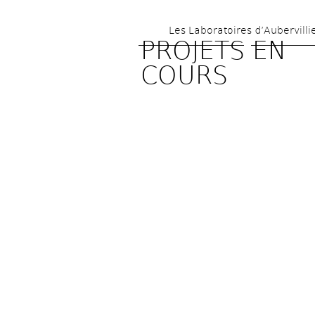
Les Laboratoires d’Aubervilli
PROJETS EN 
COURS