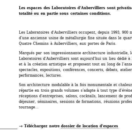
Les espaces des Laboratoires d'Aubervilliers sont privatis
totalité ou en partie sous certaines conditions.
Les Laboratoires d’Aubervilliers occupent, depuis 1993, 900 m
d’une ancienne usine de métallurgie fine située dans le quarti
Quatre Chemins à Aubervilliers, aux portes de Paris.
Marqués par son impressionnante architecture industrielle, le
Laboratoires d’Aubervilliers sont aujourd’hui un lieu dédié à 
et à la création artistique et proposent tout au long de l’anné
spectacles, expositions, conférences, concerts, débats, ateliers
performances, lectures.
Son architecture modulable à la fois monumentale et chaleur
répartie en trois grands volumes s’adapte à tout type d’événe
réceptions d’entreprises, salons, cocktails, lancement de produ
déjeuner, séminaires, sessions de formations, réunions profess
tournage...
→ Téléchargez notre 
dossier de location d'espaces