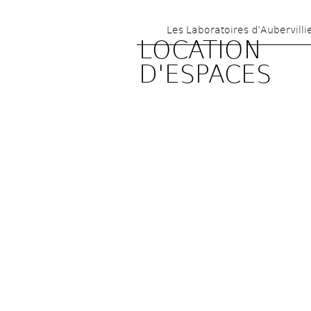
Les Laboratoires d’Aubervilli
LOCATION 
D'ESPACES