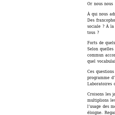
Or nous nous
À qui nous ad
Des francopho
sociale ? À la
tous ?
Forts de quel
Selon quelles 
commun accord
quel vocabula
Ces questions
programme d’a
Laboratoires d
Croisons les j
multiplions le
l’usage des mo
éloigne. Regar