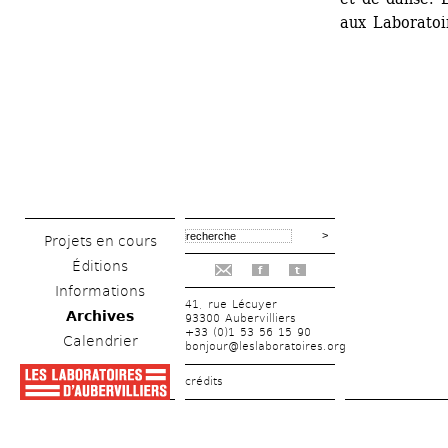
aux Laboratoir
Projets en cours
Éditions
f
t
Informations
41, rue Lécuyer
Archives
93300 Aubervilliers
+33 (0)1 53 56 15 90
Calendrier
bonjour@leslaboratoires.org
crédits