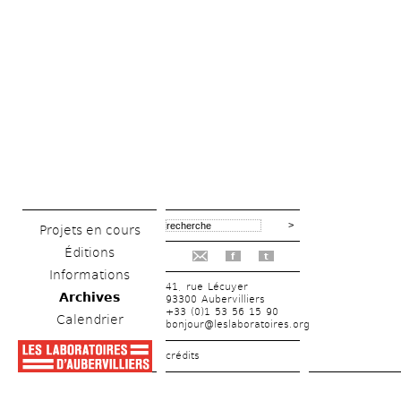
Projets en cours
Éditions
f
t
Informations
41, rue Lécuyer
Archives
93300 Aubervilliers
+33 (0)1 53 56 15 90
Calendrier
bonjour@leslaboratoires.org
crédits