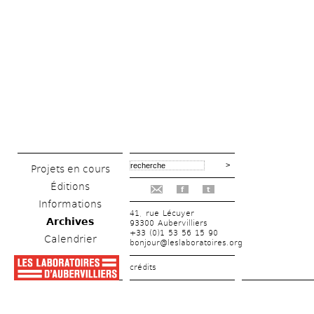
Projets en cours
Éditions
f
t
Informations
41, rue Lécuyer
Archives
93300 Aubervilliers
+33 (0)1 53 56 15 90
Calendrier
bonjour@leslaboratoires.org
crédits