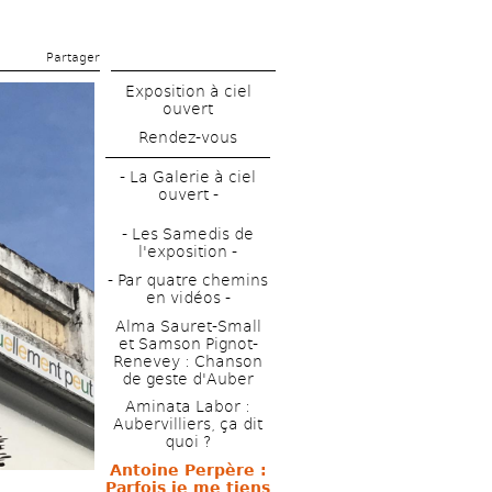
Partager 
Exposition à ciel 
ouvert
Rendez-vous
- La Galerie à ciel 
ouvert - 
- Les Samedis de 
l'exposition -
- Par quatre chemins 
en vidéos - 
Alma Sauret-Small 
et Samson Pignot-
Renevey : Chanson 
de geste d'Auber 
Aminata Labor : 
Aubervilliers, ça dit 
quoi ?
Antoine Perpère : 
Parfois je me tiens 