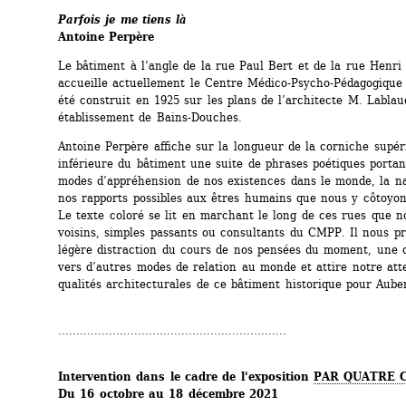
Parfois je me tiens là
Antoine Perpère
Le bâtiment à l’angle de la rue Paul Bert et de la rue Henri 
accueille actuellement le Centre Médico-­­­Psycho-Pédagogique
été construit en 1925 sur les plans de l’architecte M. Labla
établissement de Bains-Douches.
Antoine Perpère affiche sur la longueur de la corniche ­supéri
inférieure du ­bâtiment une suite de phrases poétiques portant
modes d’appréhension de nos existences dans le monde, la natu
nos rapports possibles aux êtres humains que nous y côtoyon
Le texte coloré se lit en marchant le long de ces rues que n
voisins, simples passants ou consultants du CMPP. Il nous pr
légère distraction du cours de nos pensées du moment, une o
vers d’autres modes de relation au monde et attire notre atte
qualités ­architecturales de ce bâtiment historique pour ­Auber
...............................................................
Intervention dans le cadre de l'exposition 
PAR QUATRE 
Du 16 octobre au 18 décembre 2021