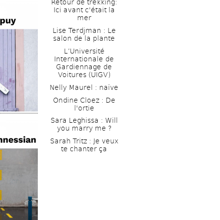
Retour de trekking: 
Ici avant c'était la 
mer
Lise Terdjman : Le 
salon de la plante
L’Université 
Internationale de 
Gardiennage de 
Voitures (UIGV)
Nelly Maurel : naïve
Ondine Cloez : De 
l'ortie
Sara Leghissa : Will 
you marry me ? 
Sarah Tritz : Je veux 
te chanter ça