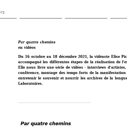
Aller 
au 
ers
contenu 
principal
Par quatre chemins
en vidéos
Du 16 octobre au 18 décembre 2021, la vidéaste Elise Pic
accompagné les différentes étapes de la réalisation de l'ex
Elle nous livre une série de vidéos - interviews d'artistes,
conférence, montage des temps forts de la manifestation -
entretenir le souvenir et nourrir les archives de la longue
Laboratoires.
................................................................