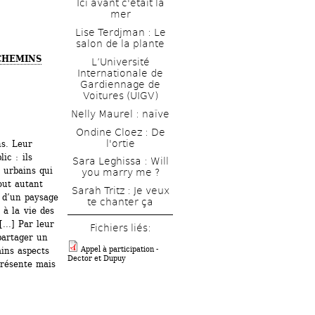
Ici avant c'était la 
mer
Lise Terdjman : Le 
salon de la plante
CHEMINS
L’Université 
Internationale de 
Gardiennage de 
Voitures (UIGV)
Nelly Maurel : naïve
Ondine Cloez : De 
l'ortie
s. Leur 
c : ils 
Sara Leghissa : Will 
urbains qui 
you marry me ? 
out autant 
Sarah Tritz : Je veux 
 d’un paysage 
te chanter ça
à la vie des 
..] Par leur 
Fichiers liés: 
artager un 
Appel à participation - 
ins aspects 
Dector et Dupuy
présente mais 