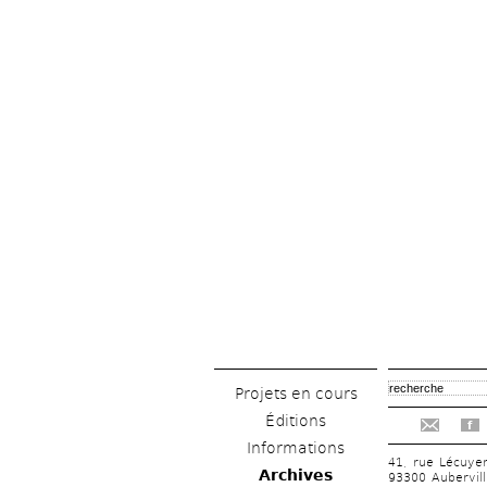
Projets en cours
Éditions
f
Informations
41, rue Lécuye
Archives
93300 Aubervill