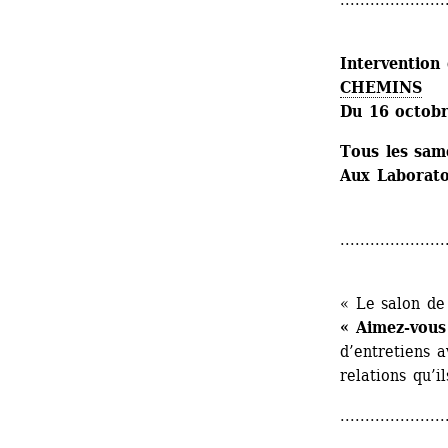
Intervention 
CHEMINS
Du 16 octob
Tous les sam
Aux Laboratoi
.....................
« Le salon de 
« Aimez-vous
d’entretiens a
relations qu’i
.....................