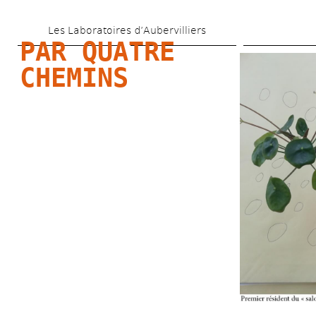
Aller 
Les Laboratoires d’Aubervilliers
au 
PAR QUATRE 
contenu 
CHEMINS
principal