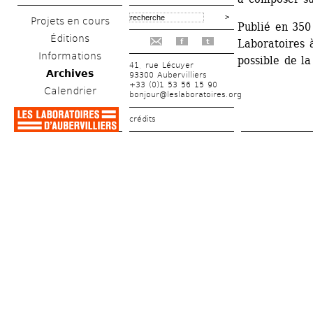
Projets en cours
Publié en 350 
Éditions
Laboratoires 
f
t
Informations
possible de la
41, rue Lécuyer
Archives
93300 Aubervilliers
+33 (0)1 53 56 15 90
Calendrier
bonjour@leslaboratoires.org
crédits