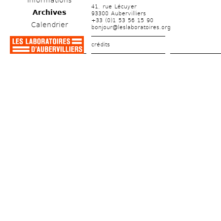
Informations
41, rue Lécuyer
Archives
93300 Aubervilliers
+33 (0)1 53 56 15 90
Calendrier
bonjour@leslaboratoires.org
crédits