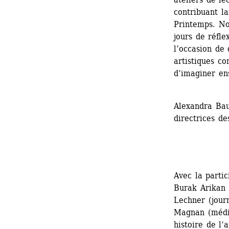
contribuant l
Printemps. No
jours de réfle
l’occasion de 
artistiques co
d’imaginer ens
Alexandra Bau
directrices de
Avec la partic
Burak Arikan (
Lechner (journ
Magnan (média
histoire de l‘