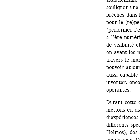
souligner une 
brèches dans 
pour le (re)pe
“performer l’e
à l’ère numéri
de visibilité 
en avant les 
travers le mon
pouvoir aujour
aussi capable 
inventer, enco
opérantes.
Durant cette 
mettons en di
d’expériences 
différents spé
Holmes), des 
numériques (M