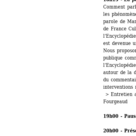
Comment parle-
les phénomène
parole de Mar
de France Cul
l'Encyclopédie
est devenue u
Nous proposon
publique comm
l'Encyclopédie
autour de la d
du commentair
interventions
> Entretien a
Fourgeaud
19h00 - Paus
20h00 - Prése