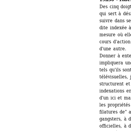
Des cinq doigt
qui sert à dés
suivre dans s
dite indexée à
mesure où ell
cours d'action
d'une autre.
Donner à ente
impliquera une
tels qu'ils son
télévisuelles,
structurent et
indexations en
d'un ici et ma
les propriétés
filatures de"
gangsters, à 
officielles, à 