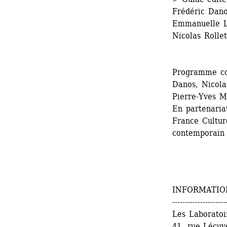
Frédéric Dano
Emmanuelle La
Nicolas Rolle
Programme con
Danos, Nicola
Pierre-Yves M
En partenaria
France Culture
contemporain 
INFORMATIO
---------------------
Les Laboratoir
41, rue Lécuy