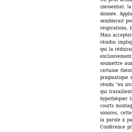
inessentiel, l
donnée. Appliq
semblerait pou
respirations, 
Mais accepter
résidus impliq
qui la réduira
exclusivement 
soumettre aux
certaine théor
pragmatique s
résidu "en sit
qui travaillent
hypothéquer la
courts montag
sonores, cette
la parole à pa
Conférence pr