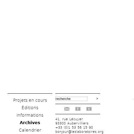
Projets en cours
Éditions
f
t
Informations
41, rue Lécuyer
Archives
93300 Aubervilliers
+33 (0)1 53 56 15 90
Calendrier
bonjour@leslaboratoires.org