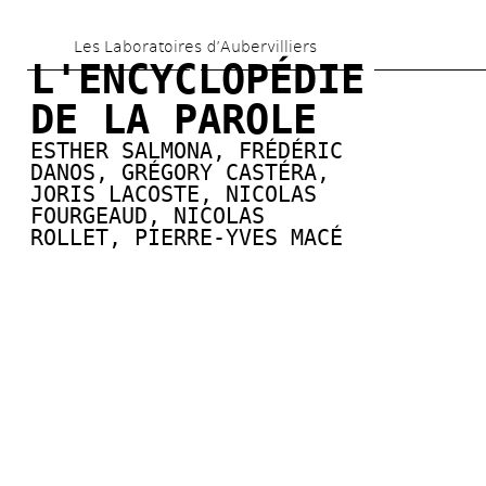
Aller 
Les Laboratoires d’Aubervilliers
au 
L'ENCYCLOPÉDIE 
contenu 
DE LA PAROLE
principal
ESTHER SALMONA
, 
FRÉDÉRIC 
DANOS
, 
GRÉGORY CASTÉRA
, 
JORIS LACOSTE
, 
NICOLAS 
FOURGEAUD
, 
NICOLAS 
ROLLET
, 
PIERRE-YVES MACÉ