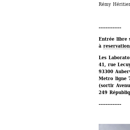
Rémy Héritie
-------------
Entrée libre 
à 
reservation
Les Laboratoi
41, rue Lecu
93300 Aubervi
Metro ligne 7
(sortir Avenu
249 Républi
-------------