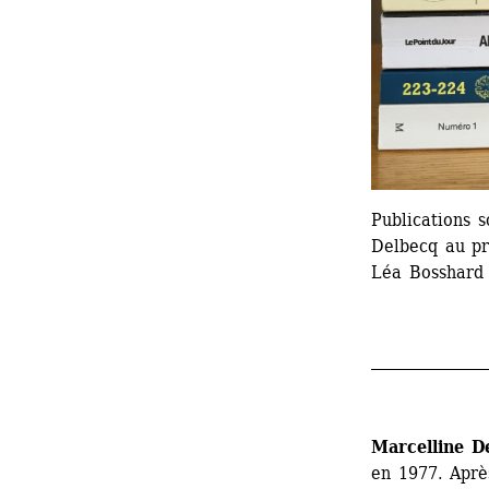
Publications s
Delbecq au pr
Léa Bosshard
_______________
Marcelline D
en 1977. Aprè