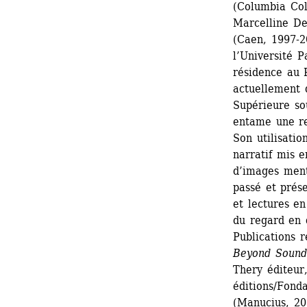
(Columbia Col
Marcelline De
(Caen, 1997-2
l’Université P
résidence au P
actuellement 
Supérieure sou
entame une re
Son utilisatio
narratif mis 
d’images menta
passé et prése
et lectures en
du regard en d
Publications r
Beyond Sound,
Thery éditeur,
éditions/Fonda
(Manucius, 20