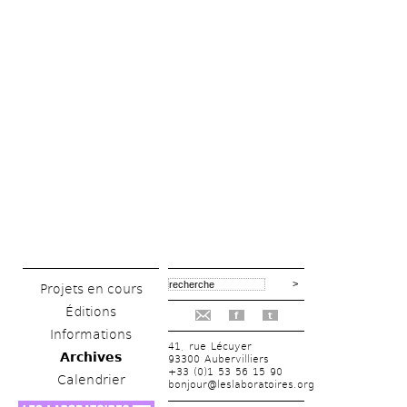
Projets en cours
Éditions
f
t
Informations
41, rue Lécuyer
Archives
93300 Aubervilliers
+33 (0)1 53 56 15 90
Calendrier
bonjour@leslaboratoires.org