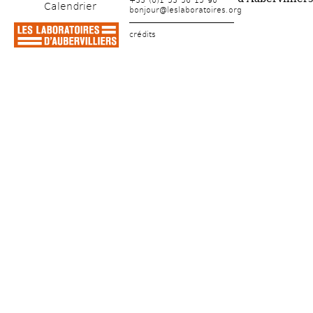
+33 (0)1 53 56 15 90
Calendrier
bonjour@leslaboratoires.org
crédits