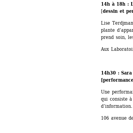
14h à 18h : 
[
dessin et p
Lise Terdjman 
plante d’appa
prend soin, le
Aux Laboratoi
14h30 : Sara
[performance
Une performan
qui consiste à
d’information.
106 avenue de