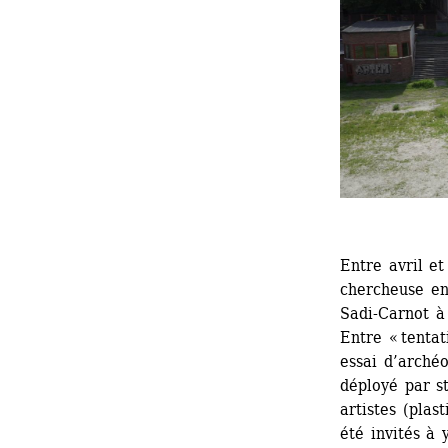
Entre avril et
chercheuse en
Sadi-Carnot à 
Entre « tentat
essai d’archéo
déployé par st
artistes (plas
été invités à 