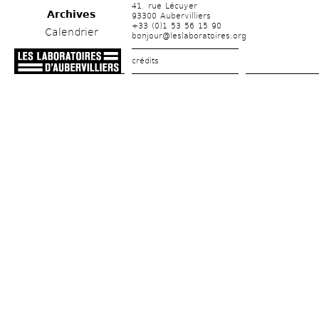
41, rue Lécuyer
Archives
93300 Aubervilliers
+33 (0)1 53 56 15 90
Calendrier
bonjour@leslaboratoires.org
crédits