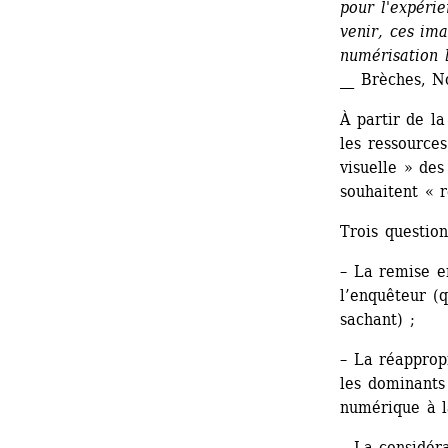
pour l'expéri
venir, ces ima
numérisation l
__ Brèches, 
À partir de la
les ressources
visuelle » des
souhaitent « 
Trois question
– La remise e
l’enquêteur (q
sachant) ;
– La réappropr
les dominants
numérique à l
– La considéra