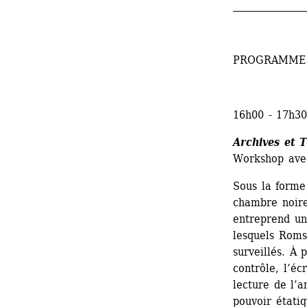
_______________
PROGRAMME
16h00 - 17h3
Archives et 
Workshop ave
Sous la forme 
chambre noire
entreprend un
lesquels Roms 
surveillés. À p
contrôle, l’éc
lecture de l’a
pouvoir étatiq