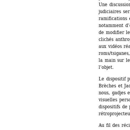
Une discussion
judiciaires se
ramifications 
notamment d’ex
de modifier le
clichés anthr
aux vidéos réa
roms/tsiganes,
la main sur l
l’objet.
Le dispositif 
Brèches et Ja
nous, gadjes 
visuelles pers
dispositifs de 
rétroprojecteu
Au fil des réc