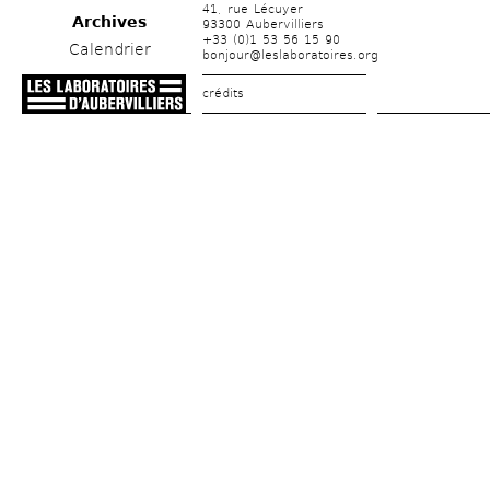
41, rue Lécuyer
Archives
93300 Aubervilliers
+33 (0)1 53 56 15 90
Calendrier
bonjour@leslaboratoires.org
crédits