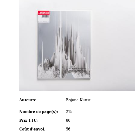
Auteurs: 
Bojana Kunst
Nombre de page(s): 
215
Prix TTC: 
8€
Coût d'envoi: 
5€