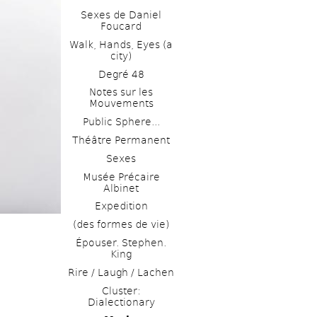
Sexes de Daniel 
Foucard
Walk, Hands, Eyes (a 
city)
Degré 48
Notes sur les 
Mouvements
Public Sphere...
Théâtre Permanent
Sexes
Musée Précaire 
Albinet
Expedition
(des formes de vie)
Épouser. Stephen. 
King
Rire / Laugh / Lachen
Cluster: 
Dialectionary