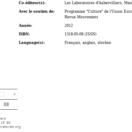
Co-éditeur(s): 
Les Laboratoires d'Aubervilliers, Mas
Avec le soutien de: 
Programme "Culture" de l'Union Euro
Revue Mouvement
Année: 
2012
ISBN: 
1318-05-09 (ISSN)
Language(s): 
Français, anglais, slovène
t
r
iers
 15 90
ratoires.org