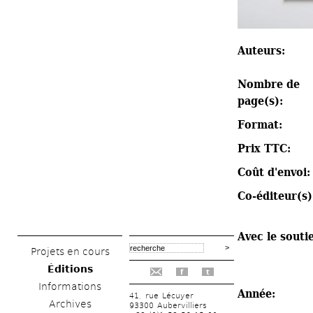
Auteurs: 
Nombre de 
page(s): 
Format: 
Prix TTC: 
Coût d'envoi:
Co-éditeur(s)
Avec le soutie
Projets en cours
Éditions
f
t
Informations
Année: 
41, rue Lécuyer
Archives
93300 Aubervilliers