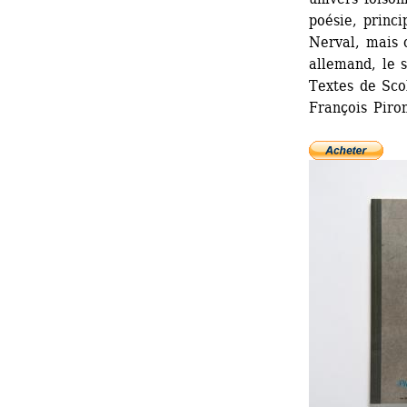
poésie, princ
Nerval, mais 
allemand, le 
Textes de Scol
François Piron