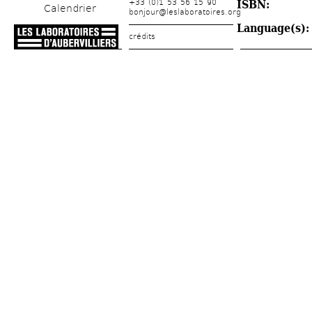
+33 (0)1 53 56 15 90
ISBN: 
Calendrier
bonjour@leslaboratoires.org
Language(s):
crédits